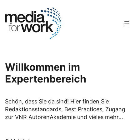
Skip
to
Go to landing page.
content
Willkommen im
Expertenbereich
Schön, dass Sie da sind! Hier finden Sie
Redaktionsstandards, Best Practices, Zugang
zur VNR AutorenAkademie und vieles mehr…