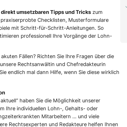
n
direkt umsetzbaren Tipps und Tricks
zum
 praxiserprobte Checklisten, Musterformulare
ele mit Schritt-für-Schritt-Anleitungen. So
timieren professionell Ihre Vorgänge der Lohn-
n akuten Fällen? Richten Sie Ihre Fragen über die
n unsere Rechtsanwältin und Chefredakteurin
ie endlich mal dann Hilfe, wenn Sie diese wirklich
ion
aktuell“ haben Sie die Möglichkeit unserer
m Ihre individuellen Lohn-, Gehalts- oder
ngzeiterkrankten Mitarbeitern … und viele
ere Rechtsexperten und Redakteure helfen Ihnen