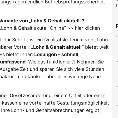
nungsfragen endlich Betriebsprüfungssicherheit
-Variante von „Lohn & Gehalt akutell“?
 „Lohn & Gehalt akutell Online“ >>
hier klicken
t für Schritt, ist ein Qualitätskriterium von „Lohn
gbarer Vorteil:
„Lohn & Gehalt aktuell“
bietet weit
 Es bietet Ihnen
Lösungen – schnell,
d umfassend
. Wie das funktioniert? Nehmen Sie
Ausgabe Zeit und sparen Sie sich viele Stunden
paktuell und konkret über alles wichtige Neue
iner Gesetzesänderung, einem Urteil oder einer
kassen eine vorteilhafte Gestaltungsmöglichkeit
r Ihre Lohn- und Gehaltsabrechnungen ergibt,