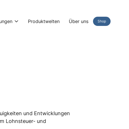
ungen
Produktwelten
Über uns
Shop
Neuigkeiten und Entwicklungen
im Lohnsteuer- und