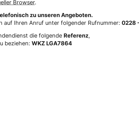
ueller Browser
.
telefonisch zu unseren Angeboten.
ch auf Ihren Anruf unter folgender Rufnummer:
0228 
ndendienst die folgende
Referenz
,
zu beziehen:
WKZ LGA7864