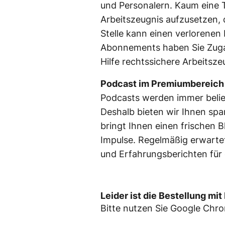
und Personalern. Kaum eine Tät
Arbeitszeugnis aufzusetzen, 
Stelle kann einen verlorene
Abonnements haben Sie Zuga
Hilfe rechtssichere Arbeitsze
Podcast im Premiumbereich
Podcasts werden immer beli
Deshalb bieten wir Ihnen sp
bringt Ihnen einen frischen B
Impulse. Regelmäßig erwarte
und Erfahrungsberichten für d
Leider ist die Bestellung mi
Bitte nutzen Sie Google Chr