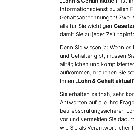
„Lohn & Gehalt aktuell“
ist I
Informationsdienst zu allen 
Gehaltsabrechnungen! Zwei M
alle für Sie wichtigen
Gesetze
damit Sie zu jeder Zeit topinf
Denn Sie wissen ja: Wenn e
und Gehälter gibt, müssen Si
alltäglichen und kompliziert
aufkommen, brauchen Sie sof
Ihnen
„Lohn & Gehalt aktuell
Sie erhalten zeitnah, sehr k
Antworten auf alle Ihre Frag
betriebsprüfungssicheren Lo
vor und vermeiden Sie dadur
wie Sie als Verantwortlicher 