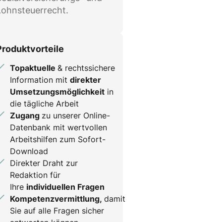
Lohnsteuerrecht.
Produktvorteile
Topaktuelle
& rechtssichere
Information mit
direkter
Umsetzungsmöglichkeit
in
die tägliche Arbeit
Zugang
zu unserer Online-
Datenbank mit wertvollen
Arbeitshilfen zum Sofort-
Download
Direkter Draht zur
Redaktion für
Ihre
individuellen Fragen
Kompetenzvermittlung,
damit
Sie auf alle Fragen sicher