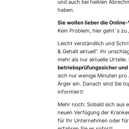
und auch bei heiklen Abrech
haben.
Sie wollen lieber die Online
Kein Problem, hier geht´s zu
Leicht verständlich und Schrit
& Gehalt aktuell“. Ihr unschla
mehr als nur aktuelle Urteile.
betriebsprüfungssicher un
sich nur wenige Minuten pro 
Ärger ein. Danach sind Sie to
informiert!
Mehr noch: Sobald sich aus e
neuen Verfügung der Kranken
für Ihr Unternehmen oder fü
erfahren Sie es sofort!