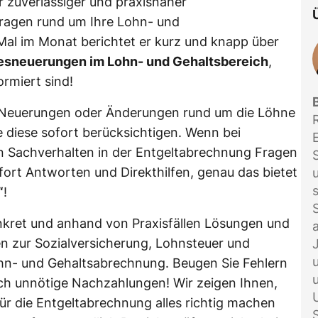
hr zuverlässiger und praxisnaher
Fragen rund um Ihre Lohn- und
al im Monat berichtet er kurz und knapp über
sneuerungen im Lohn- und Gehaltsbereich
,
ormiert sind!
s Neuerungen oder Änderungen rund um die Löhne
e diese sofort berücksichtigen. Wenn bei
en Sachverhalten in der Entgeltabrechnung Fragen
ort Antworten und Direkthilfen, genau das bietet
“
!
onkret und anhand von Praxisfällen Lösungen und
en zur Sozialversicherung, Lohnsteuer und
hn- und Gehaltsabrechnung. Beugen Sie Fehlern
ch unnötige Nachzahlungen! Wir zeigen Ihnen,
für die Entgeltabrechnung alles richtig machen