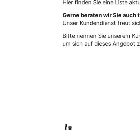
Hier finden Sie eine Liste akt
Gerne beraten wir Sie auch 
Unser Kundendienst freut si
Bitte nennen Sie unserem Ku
um sich auf dieses Angebot 
l