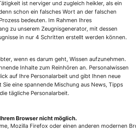
igkeit ist nerviger und zugleich heikler, als ein
denn schon ein falsches Wort an der falschen
n Prozess bedeuten. Im Rahmen Ihres
ng zu unserem Zeugnisgenerator, mit dessen
ugnisse in nur 4 Schritten erstellt werden können.
ebter, wenn es darum geht, Wissen aufzunehmen.
annende Inhalte zum Reinhören an. Personalwissen
lick auf Ihre Personalarbeit und gibt Ihnen neue
t Sie eine spannende Mischung aus News, Tipps
ie tägliche Personalarbeit.
t Ihrem Browser nicht möglich.
ome, Mozilla Firefox oder einen anderen modernen Br