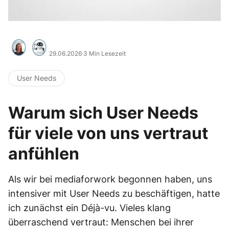
29.06.2026
·
3 Min Lesezeit
User Needs
Warum sich User Needs
für viele von uns vertraut
anfühlen
Als wir bei mediaforwork begonnen haben, uns
intensiver mit User Needs zu beschäftigen, hatte
ich zunächst ein Déjà-vu. Vieles klang
überraschend vertraut: Menschen bei ihrer